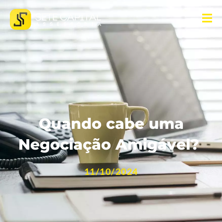
Quando cabe uma
Negociação Amigável?
11/10/2024