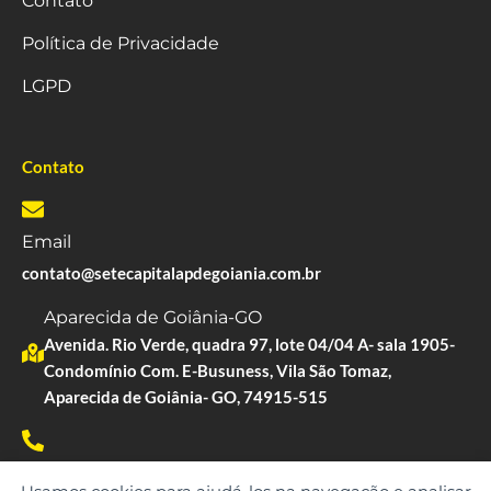
Contato
Política de Privacidade
LGPD
Contato
Email
contato@setecapitalapdegoiania.com.br
Aparecida de Goiânia-GO
Avenida. Rio Verde, quadra 97, lote 04/04 A- sala 1905-
Condomínio Com. E-Busuness, Vila São Tomaz,
Aparecida de Goiânia- GO, 74915-515
Whatsapp