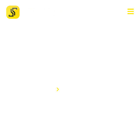
Uncategorized
Home
Uncategorized