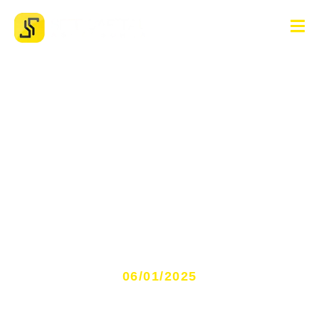
O que você precisa saber
sobre juros em
financiamentos
06/01/2025