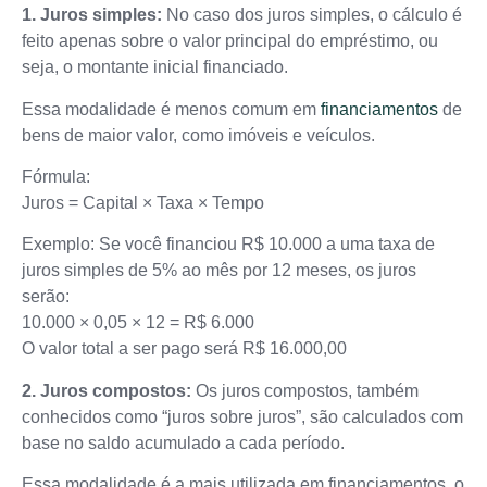
1. Juros simples:
No caso dos juros simples, o cálculo é
feito apenas sobre o valor principal do empréstimo, ou
seja, o montante inicial financiado.
Essa modalidade é menos comum em
financiamentos
de
bens de maior valor, como imóveis e veículos.
Fórmula:
Juros = Capital × Taxa × Tempo
Exemplo: Se você financiou R$ 10.000 a uma taxa de
juros simples de 5% ao mês por 12 meses, os juros
serão:
10.000 × 0,05 × 12 = R$ 6.000
O valor total a ser pago será R$ 16.000,00
2. Juros compostos:
Os juros compostos, também
conhecidos como “juros sobre juros”, são calculados com
base no saldo acumulado a cada período.
Essa modalidade é a mais utilizada em financiamentos, o