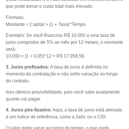
que pode tornar o custo total mais elevado.
Fórmula:
Montante = Capital × (1 + Taxa)^Tempo
Exemplo: Se você financiou R$ 10.000 a uma taxa de
juros compostos de 5% ao mês por 12 meses, o montante
será:
10.000 × (1 + 0,05)^12 ≈ R$ 17.958,56.
3. Juros prefixados:
A taxa de juros é definida no
momento da contratação e não sofre variação ao longo
do contrato.
Isso oferece previsibilidade, pois você sabe exatamente
quanto vai pagar.
4. Juros pós-fixados:
Aqui, a taxa de juros está atrelada
a um índice de referência, como a Selic ou o CDI.
O valor pode variar ao longo do tempo, o que pode