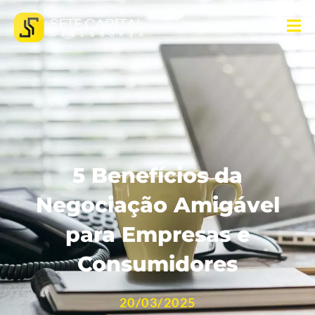
5 Benefícios da
Negociação Amigável
para Empresas e
Consumidores
20/03/2025